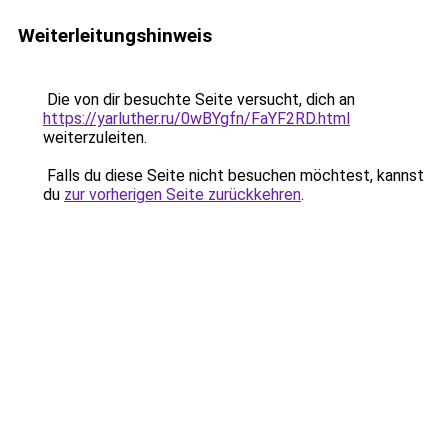
Weiterleitungshinweis
Die von dir besuchte Seite versucht, dich an
https://yarluther.ru/0wBYgfn/FaYF2RD.html
weiterzuleiten.
Falls du diese Seite nicht besuchen möchtest, kannst
du
zur vorherigen Seite zurückkehren
.