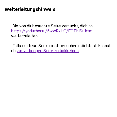
Weiterleitungshinweis
Die von dir besuchte Seite versucht, dich an
https://yarluther.ru/6wwRxHO/FOTblSu.html
weiterzuleiten.
Falls du diese Seite nicht besuchen möchtest, kannst
du
zur vorherigen Seite zurückkehren
.