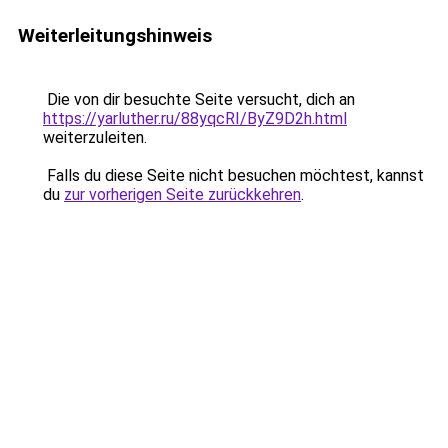
Weiterleitungshinweis
Die von dir besuchte Seite versucht, dich an
https://yarluther.ru/88yqcRI/ByZ9D2h.html
weiterzuleiten.
Falls du diese Seite nicht besuchen möchtest, kannst
du
zur vorherigen Seite zurückkehren
.