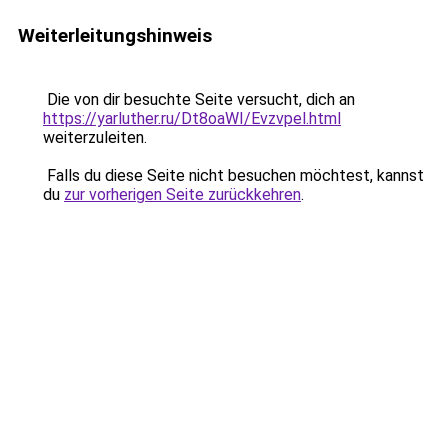
Weiterleitungshinweis
Die von dir besuchte Seite versucht, dich an
https://yarluther.ru/Dt8oaWI/Evzvpel.html
weiterzuleiten.
Falls du diese Seite nicht besuchen möchtest, kannst
du
zur vorherigen Seite zurückkehren
.